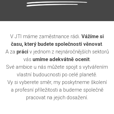
V JTI máme zaměstnance rádi.
Vážíme si
času, který budete společnosti věnovat
.
A za
práci
v jednom z nejnáročnějších sektorů
vás
umíme adekvátně ocenit
.
Své ambice u nás můžete spojit s vytvářením
vlastní budoucnosti po celé planetě.
Vy si vyberete směr, my poskytneme školení
a profesní příležitosti a budeme společně
pracovat na jejich dosažení.