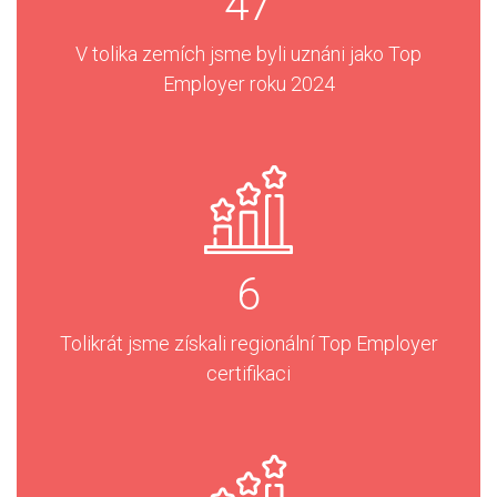
47
V tolika zemích jsme byli uznáni jako Top
Employer roku 2024
6
Tolikrát jsme získali regionální Top Employer
certifikaci