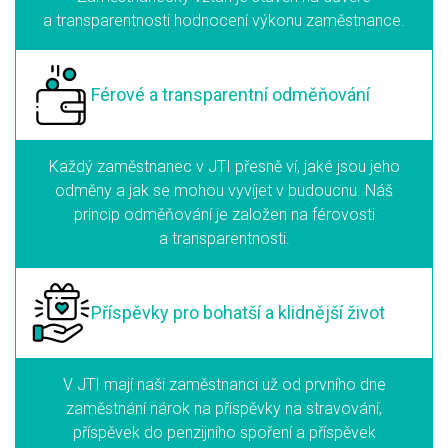
a transparentnosti hodnocení výkonu zaměstnance.
Férové a transparentní
odměňování
Každý zaměstnanec v JTI přesně ví, jaké jsou jeho
odměny a jak se mohou vyvíjet v budoucnu. Náš
princip odměňování je založen na férovosti
a transparentnosti.
Příspěvky pro bohatší
a klidnější život
V JTI mají naši zaměstnanci už od prvního dne
zaměstnání nárok na příspěvky na stravování,
příspěvek do penzijního spoření a příspěvek