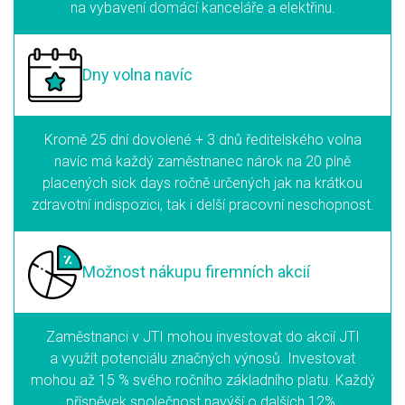
na vybavení domácí kanceláře a elektřinu.
Dny volna
navíc
Kromě 25 dní dovolené + 3 dnů ředitelského volna
navíc má každý zaměstnanec nárok na 20 plně
placených sick days ročně určených jak na krátkou
zdravotní indispozici, tak i delší pracovní neschopnost.
Možnost nákupu
firemních akcií
Zaměstnanci v JTI mohou investovat do akcií JTI
a využít potenciálu značných výnosů. Investovat
mohou až 15 % svého ročního základního platu. Každý
příspěvek společnost navýší o dalších 12%.