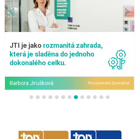
JTI je jako
rozmanitá zahrada,
která je sladěna do jednoho
dokonalého celku.
Barbora Jirušková
Procurement Specialist