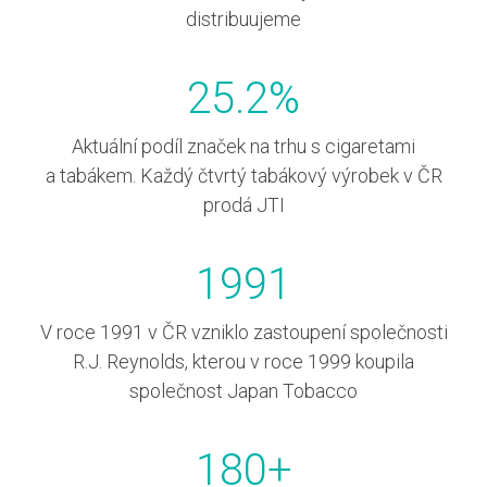
distribuujeme
25.2
%
Aktuální podíl značek na trhu s cigaretami
a tabákem. Každý čtvrtý tabákový výrobek v ČR
prodá JTI
1991
V roce 1991 v ČR vzniklo zastoupení společnosti
R.J. Reynolds, kterou v roce 1999 koupila
společnost Japan Tobacco
180
+