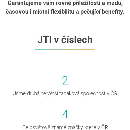
Garantujeme vám rovné příležitosti a mzdu,
časovou i místní flexibilitu a pečující benefity.
JTI v číslech
2
Jsme druhá největší tabáková společnost v ČR
4
Celosvětově známé značky, které v ČR